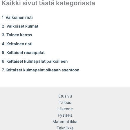
Kaikki sivut tästä kategoriasta
1. Valkoinen risti
2. Valkoiset kulmat
3. Toinen kerros
4. Keltainen risti
5. Keltaiset reunapalat
6. Keltaiset kulmapalat paikoilleen
7. Keltaiset kulmapalat oikeaan asentoon
Etusivu
Talous
Liikenne
Fysiikka
Matematiikka
Tekniikka