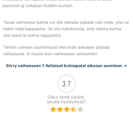
asentoon ja ratkaiset Rubikin kuution.
Tässä vaiheessa kulmia voi olla oikealla paikalla vain nolla, yksi tai
kaikki neljä kappaletta. On siis mahdotonta, että oikeita kulmia
olisi kaksi tai kolme kappaletta.
Tämän vaiheen suoritettuasi olet enää askeleen päässä
ratkaisusta. Ei muuta kuin vaiheeseen seitsemän!
Siirry vaiheeseen 7. Keltaiset kulmapalat oikeaan asentoon
➔
3.7
Oliko tämä sisältö 
sinulle hyödyllistä?