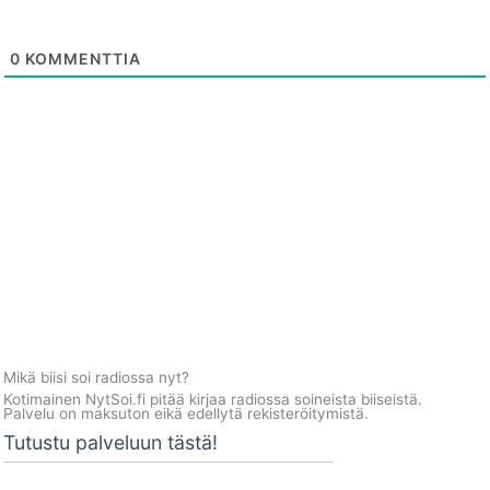
0
KOMMENTTIA
Mikä biisi soi radiossa nyt?
Kotimainen NytSoi.fi pitää kirjaa radiossa soineista biiseistä.
Palvelu on maksuton eikä edellytä rekisteröitymistä.
Tutustu palveluun tästä!