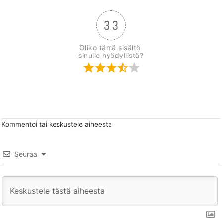
3.3
Oliko tämä sisältö 
sinulle hyödyllistä?
Kommentoi tai keskustele aiheesta
Seuraa