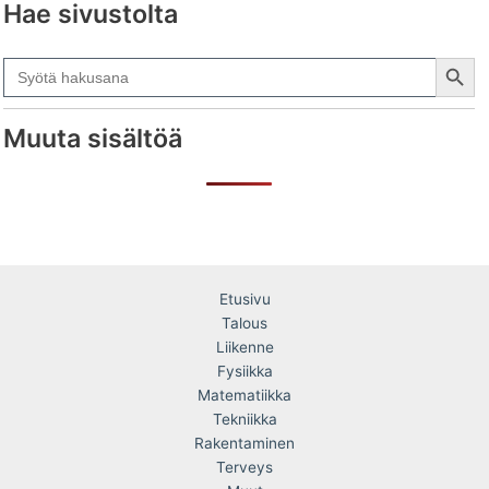
Hae sivustolta
Search Button
Search
for:
Muuta sisältöä
Etusivu
Talous
Liikenne
Fysiikka
Matematiikka
Tekniikka
Rakentaminen
Terveys