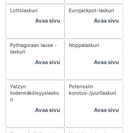
Lottolaskuri
Eurojackpot-laskuri
Avaa sivu
Avaa sivu
Pythagoraan lause -
Noppalaskuri
laskuri
Avaa sivu
Avaa sivu
Yatzyn
Potenssiin
todennäköisyyslasku
korotus-/juurilaskuri
ri
Avaa sivu
Avaa sivu