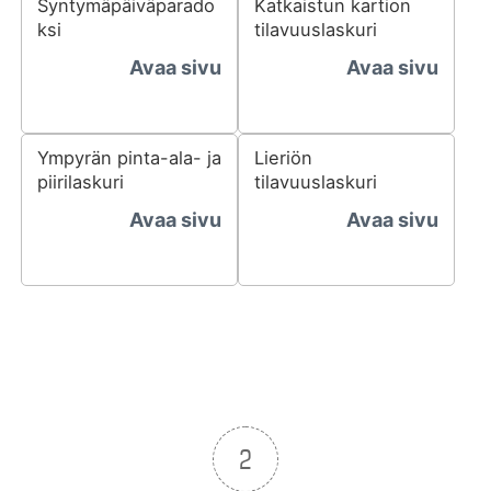
Syntymäpäiväparado
Katkaistun kartion
ksi
tilavuuslaskuri
Avaa sivu
Avaa sivu
Ympyrän pinta-ala- ja
Lieriön
piirilaskuri
tilavuuslaskuri
Avaa sivu
Avaa sivu
2