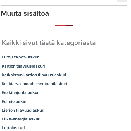
Muuta sisältöä
Kaikki sivut tästä kategoriasta
Eurojackpot-laskuri
Kartion tilavuuslaskuri
Katkaistun kartion tilavuuslaskuri
Keskiarvo-­moodi-­mediaani­laskuri
Keskihajontalaskuri
Kolmiolaskin
Lieriön tilavuuslaskuri
Liike-energialaskuri
Lottolaskuri