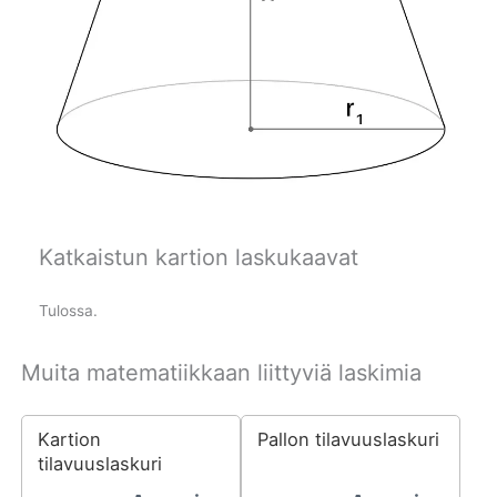
Katkaistun kartion laskukaavat
Tulossa.
Muita matematiikkaan liittyviä laskimia
Kartion
Pallon tilavuuslaskuri
tilavuuslaskuri