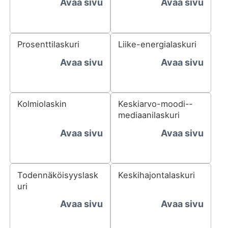
Avaa sivu
Avaa sivu
Prosenttilaskuri
Liike-energialaskuri
Avaa sivu
Avaa sivu
Kolmiolaskin
Keskiarvo-­moodi-­
mediaani­laskuri
Avaa sivu
Avaa sivu
Todennäköisyyslask
Keskihajontalaskuri
uri
Avaa sivu
Avaa sivu