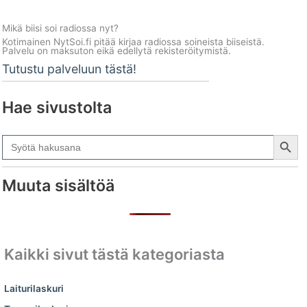
Mikä biisi soi radiossa nyt?
Kotimainen NytSoi.fi pitää kirjaa radiossa soineista biiseistä.
Palvelu on maksuton eikä edellytä rekisteröitymistä.
Tutustu palveluun tästä!
Hae sivustolta
Search Button
Search
for:
Muuta sisältöä
Kaikki sivut tästä kategoriasta
Laiturilaskuri