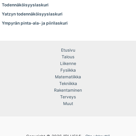
Todennäköisyyslaskuri
Yatzyn todennäköisyyslaskuri
Ympyrän pinta-ala- ja piirilaskuri
Etusivu
Talous
Liikenne
Fysiikka
Matematiikka
Tekniikka
Rakentaminen
Terveys
Muut