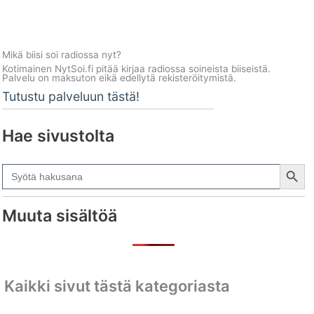
Mikä biisi soi radiossa nyt?
Kotimainen NytSoi.fi pitää kirjaa radiossa soineista biiseistä.
Palvelu on maksuton eikä edellytä rekisteröitymistä.
Tutustu palveluun tästä!
Hae sivustolta
Search Button
Search
for:
Muuta sisältöä
Kaikki sivut tästä kategoriasta