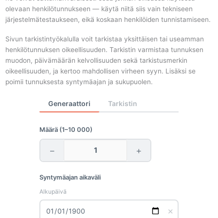
olevaan henkilötunnukseen — käytä niitä siis vain tekniseen
järjestelmätestaukseen, eikä koskaan henkilöiden tunnistamiseen.
Sivun tarkistintyökalulla voit tarkistaa yksittäisen tai useamman
henkilötunnuksen oikeellisuuden. Tarkistin varmistaa tunnuksen
muodon, päivämäärän kelvollisuuden sekä tarkistusmerkin
oikeellisuuden, ja kertoo mahdollisen virheen syyn. Lisäksi se
poimii tunnuksesta syntymäajan ja sukupuolen.
Generaattori
Tarkistin
Määrä (1–10 000)
−
+
Syntymäajan aikaväli
Alkupäivä
✕