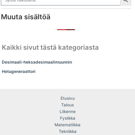
for:
Muuta sisältöä
Kaikki sivut tästä kategoriasta
Desimaali-heksadesimaalimuunnin
Hetugeneraattori
Etusivu
Talous
Liikenne
Fysiikka
Matematiikka
Tekniikka