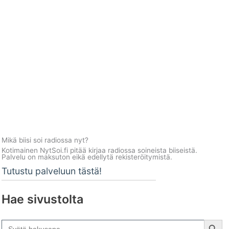
Mikä biisi soi radiossa nyt?
Kotimainen NytSoi.fi pitää kirjaa radiossa soineista biiseistä.
Palvelu on maksuton eikä edellytä rekisteröitymistä.
Tutustu palveluun tästä!
Hae sivustolta
Search Button
Search