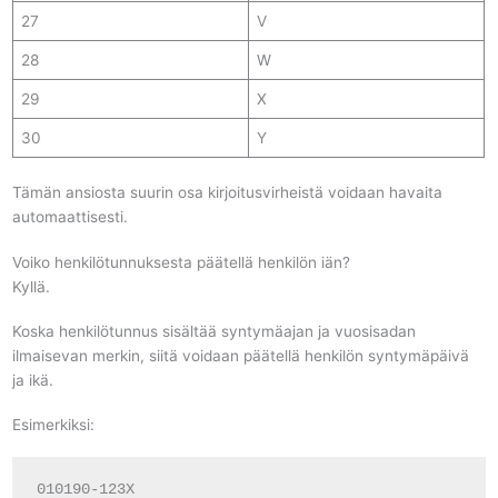
27
V
28
W
29
X
30
Y
Tämän ansiosta suurin osa kirjoitusvirheistä voidaan havaita
automaattisesti.
Voiko henkilötunnuksesta päätellä henkilön iän?
Kyllä.
Koska henkilötunnus sisältää syntymäajan ja vuosisadan
ilmaisevan merkin, siitä voidaan päätellä henkilön syntymäpäivä
ja ikä.
Esimerkiksi:
010190-123X