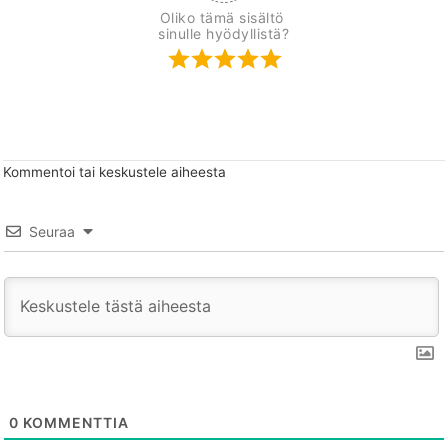
Oliko tämä sisältö 
sinulle hyödyllistä?
Kommentoi tai keskustele aiheesta
Seuraa
0
KOMMENTTIA