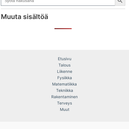
for:
Muuta sisältöä
Etusivu
Talous
Liikenne
Fysiikka
Matematiikka
Tekniikka
Rakentaminen
Terveys
Muut